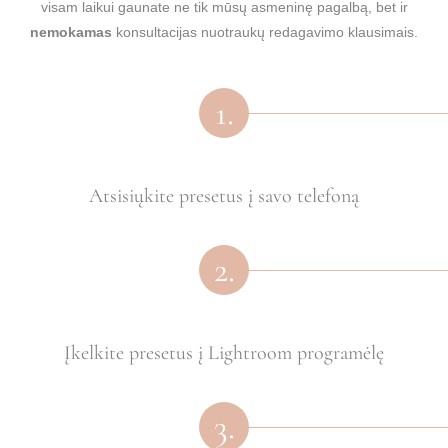
visam laikui gaunate ne tik mūsų asmeninę pagalbą, bet ir
nemokamas
konsultacijas nuotraukų redagavimo klausimais.
1.
Atsisiųkite presetus į savo telefoną
2.
Įkelkite presetus į Lightroom programėlę
3.