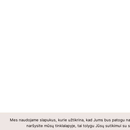
Mes naudojame slapukus, kurie užtikrina, kad Jums bus patogu naud
0
naršysite mūsų tinklalapyje, tai tolygu Jūsų sutikimui su