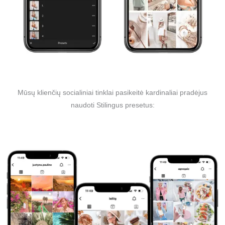
Mūsų klienčių socialiniai tinklai pasikeitė kardinaliai pradėjus
naudoti Stilingus presetus: