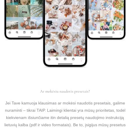
Ar mokėsiu naudotis presetais?
Jei Tave kamuoja klausimas ar mokėsi naudotis presetais, galime
nuraminti – tikrai TAIP. Laimingi klientai yra mūsų prioritetas, todėl
kiekvienam išsiunčiame itin detalią presetų naudojimo instrukciją
lietuvių kalba (pdf ir video formatais). Be to, įsigijus mūsų presetus