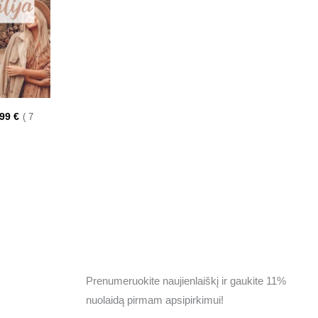
.99
€
7
Prenumeruokite naujienlaiškį ir gaukite 11%
nuolaidą pirmam apsipirkimui!