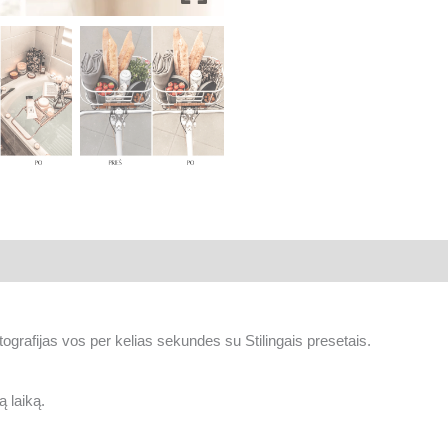
tografijas vos per kelias sekundes su Stilingais presetais.
 laiką.