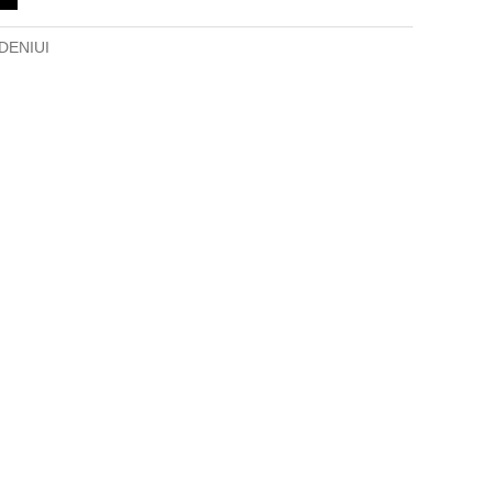
 €.
DENIUI