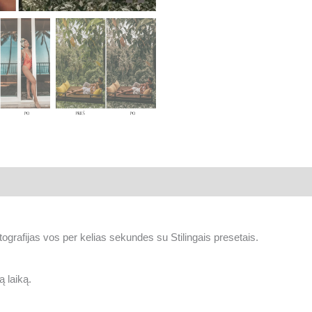
tografijas vos per kelias sekundes su Stilingais presetais.
 laiką.