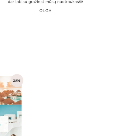
t
Sale!
.