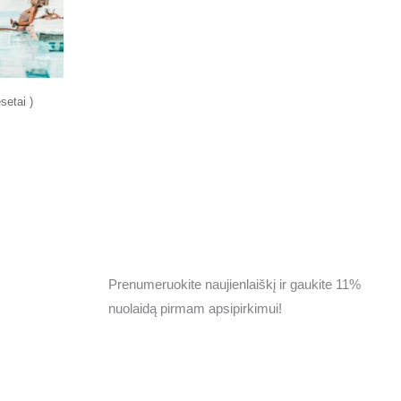
esetai
Prenumeruokite naujienlaiškį ir gaukite 11%
nuolaidą pirmam apsipirkimui!