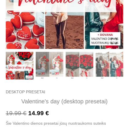
DESKTOP PRESETAI
Valentine’s day (desktop presetai)
19.99
€
14.99
€
Šie Valentino dienos presetai jūsų nuotraukoms suteiks