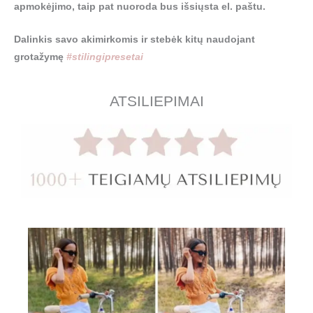
apmokėjimo, taip pat nuoroda bus išsiųsta el. paštu.
Dalinkis savo akimirkomis ir stebėk kitų naudojant
grotažymę
#stilingipresetai
ATSILIEPIMAI