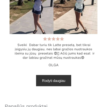
Rodyti daugiau
Panašūs produktai