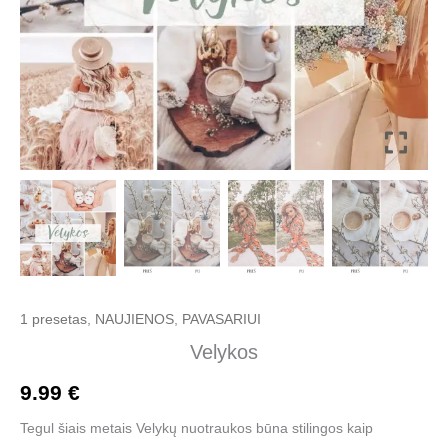
1 presetas
,
NAUJIENOS
,
PAVASARIUI
Velykos
9.99
€
Tegul šiais metais Velykų nuotraukos būna stilingos kaip