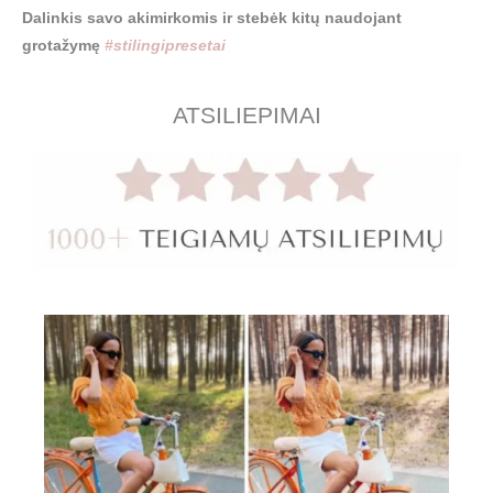
Dalinkis savo akimirkomis ir stebėk kitų naudojant
grotažymę
#stilingipresetai
ATSILIEPIMAI